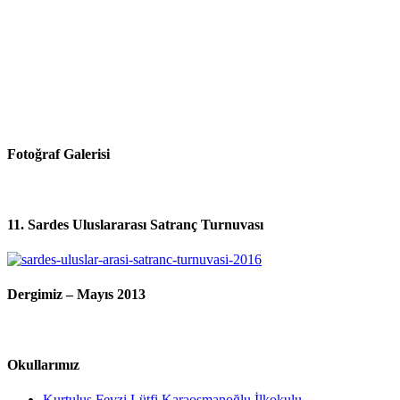
Fotoğraf Galerisi
11. Sardes Uluslararası Satranç Turnuvası
Dergimiz – Mayıs 2013
Okullarımız
Kurtuluş Fevzi Lütfi Karaosmanoğlu İlkokulu