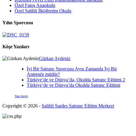
Özel Fatoş Anaokulu
Özel Salihli İlköğretim Okulu
Yılın Sporcusu
Köşe Yazıları
Gürkan Aydeniz
İyi Bir Satranç Sporcusu Aynı Zamanda İyi Bir
Antrenör müdür?
Türkiye’de ve Dünya’da, Okulda Satranç Eğitimi 2
Türkiye’de ve Dünya’da Okulda Satranç Eğitimi
Yazı Arşivi
Copyright © 2026 -
Salihli Sardes Satranç Eğitim Merkezi