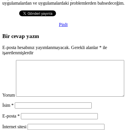
uygulamalardan ve uygulamalardaki problemlerden bahsedeceğim.
PinIt
Bir cevap yazın
E-posta hesabınız yayımlanmayacak.
Gerekli alanlar
*
ile
işaretlenmişlerdir
Yorum
İsim
*
E-posta
*
İnternet sitesi