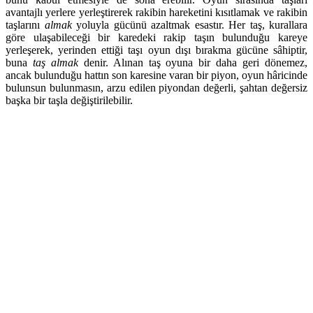
avantajlı yerlere yerleştirerek rakibin hareketini kısıtlamak ve rakibin
taşlarını
almak
yoluyla gücünü azaltmak esastır. Her taş, kurallara
göre ulaşabileceği bir karedeki rakip taşın bulunduğu kareye
yerleşerek, yerinden ettiği taşı oyun dışı bırakma gücüne sâhiptir,
buna
taş almak
denir. Alınan taş oyuna bir daha geri dönemez,
ancak bulunduğu hattın son karesine varan bir piyon, oyun hâricinde
bulunsun bulunmasın, arzu edilen piyondan değerli, şahtan değersiz
başka bir taşla değiştirilebilir.