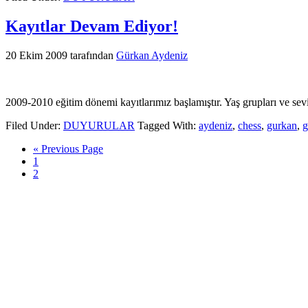
Kayıtlar Devam Ediyor!
20 Ekim 2009
tarafından
Gürkan Aydeniz
2009-2010 eğitim dönemi kayıtlarımız başlamıştır. Yaş grupları ve sev
Filed Under:
DUYURULAR
Tagged With:
aydeniz
,
chess
,
gurkan
,
g
« Previous Page
1
2