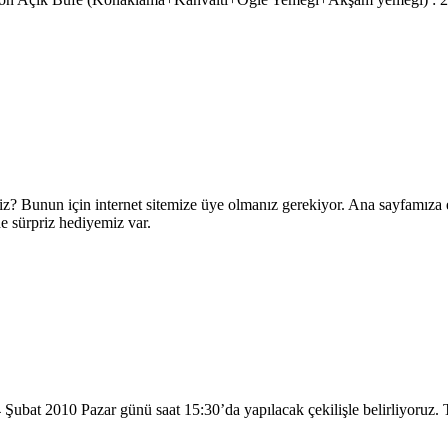
iniz? Bunun için internet sitemize üye olmanız gerekiyor. Ana sayfamıza 
 de sürpriz hediyemiz var.
 Şubat 2010 Pazar günü saat 15:30’da yapılacak çekilişle belirliyoruz. 