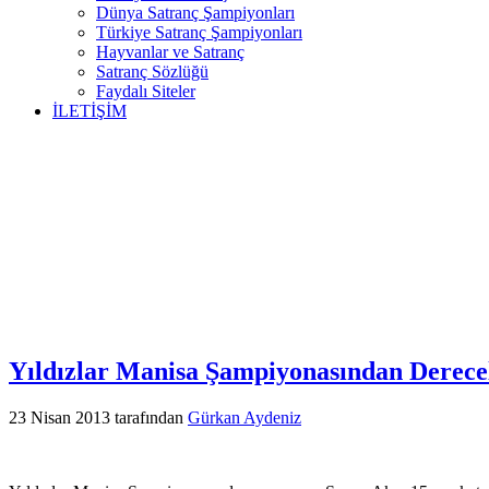
Dünya Satranç Şampiyonları
Türkiye Satranç Şampiyonları
Hayvanlar ve Satranç
Satranç Sözlüğü
Faydalı Siteler
İLETİŞİM
Yıldızlar Manisa Şampiyonasından Derece
23 Nisan 2013
tarafından
Gürkan Aydeniz