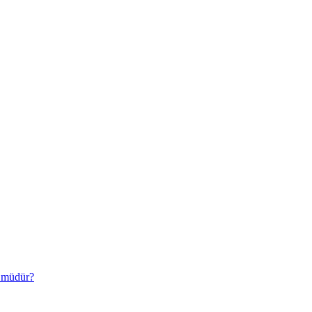
r müdür?