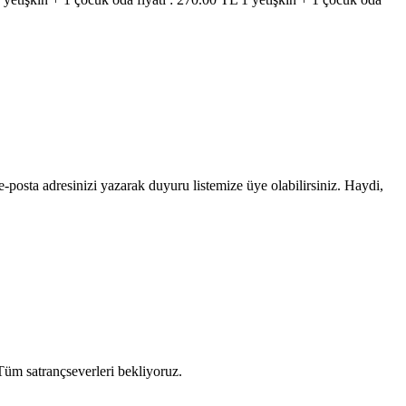
e-posta adresinizi yazarak duyuru listemize üye olabilirsiniz. Haydi,
Tüm satrançseverleri bekliyoruz.