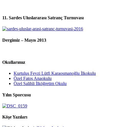
11. Sardes Uluslararası Satranç Turnuvası
Dergimiz – Mayıs 2013
Okullarımız
Kurtuluş Fevzi Lütfi Karaosmanoğlu İlkokulu
Özel Fatoş Anaokulu
Özel Salihli İlköğretim Okulu
Yılın Sporcusu
Köşe Yazıları