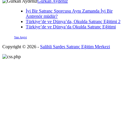
Gürkan Aydeniz
İyi Bir Satranç Sporcusu Aynı Zamanda İyi Bir
Antrenör müdür?
Türkiye’de ve Dünya’da, Okulda Satranç Eğitimi 2
Türkiye’de ve Dünya’da Okulda Satranç Eğitimi
Yazı Arşivi
Copyright © 2026 -
Salihli Sardes Satranç Eğitim Merkezi