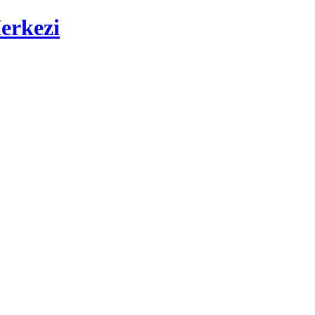
erkezi