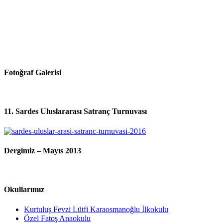
Fotoğraf Galerisi
11. Sardes Uluslararası Satranç Turnuvası
Dergimiz – Mayıs 2013
Okullarımız
Kurtuluş Fevzi Lütfi Karaosmanoğlu İlkokulu
Özel Fatoş Anaokulu