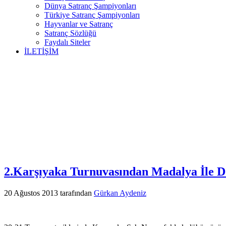
Dünya Satranç Şampiyonları
Türkiye Satranç Şampiyonları
Hayvanlar ve Satranç
Satranç Sözlüğü
Faydalı Siteler
İLETİŞİM
2.Karşıyaka Turnuvasından Madalya İle 
20 Ağustos 2013
tarafından
Gürkan Aydeniz