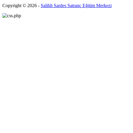
Copyright © 2026 -
Salihli Sardes Satranç Eğitim Merkezi