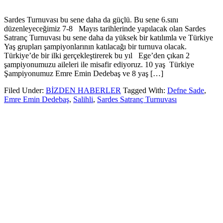
Sardes Turnuvası bu sene daha da güçlü. Bu sene 6.sını
düzenleyeceğimiz 7-8 Mayıs tarihlerinde yapılacak olan Sardes
Satranç Turnuvası bu sene daha da yüksek bir katılımla ve Türkiye
Yaş grupları şampiyonlarının katılacağı bir turnuva olacak.
Türkiye’de bir ilki gerçekleştirerek bu yıl Ege’den çıkan 2
şampiyonumuzu aileleri ile misafir ediyoruz. 10 yaş Türkiye
Şampiyonumuz Emre Emin Dedebaş ve 8 yaş […]
Filed Under:
BİZDEN HABERLER
Tagged With:
Defne Sade
,
Emre Emin Dedebaş
,
Salihli
,
Sardes Satranç Turnuvası