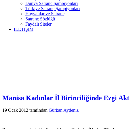
Dünya Satranç Şampiyonları
Türkiye Satranç Şampiyonları
Hayvanlar ve Satranç
Satranç Sözlüğü
Faydalı Siteler
İLETİŞİM
Manisa Kadınlar İl Birinciliğinde Ezgi Akt
19 Ocak 2012
tarafından
Gürkan Aydeniz