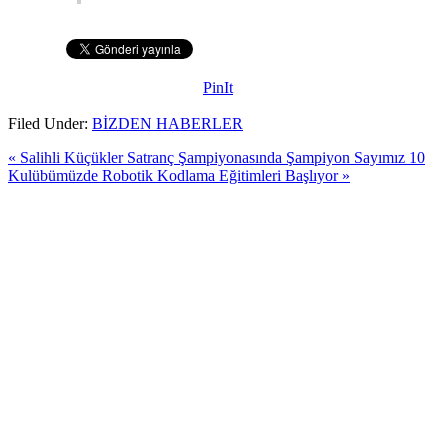
PinIt
Filed Under:
BİZDEN HABERLER
« Salihli Küçükler Satranç Şampiyonasında Şampiyon Sayımız 10
Kulübümüzde Robotik Kodlama Eğitimleri Başlıyor »