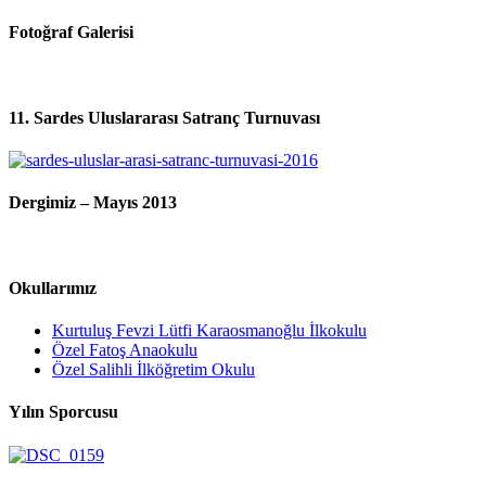
Fotoğraf Galerisi
11. Sardes Uluslararası Satranç Turnuvası
Dergimiz – Mayıs 2013
Okullarımız
Kurtuluş Fevzi Lütfi Karaosmanoğlu İlkokulu
Özel Fatoş Anaokulu
Özel Salihli İlköğretim Okulu
Yılın Sporcusu