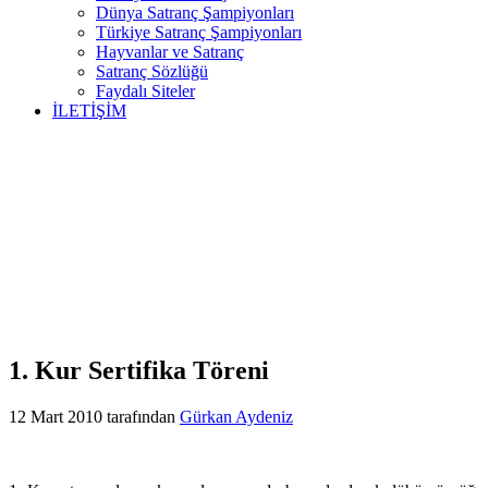
Dünya Satranç Şampiyonları
Türkiye Satranç Şampiyonları
Hayvanlar ve Satranç
Satranç Sözlüğü
Faydalı Siteler
İLETİŞİM
1. Kur Sertifika Töreni
12 Mart 2010
tarafından
Gürkan Aydeniz