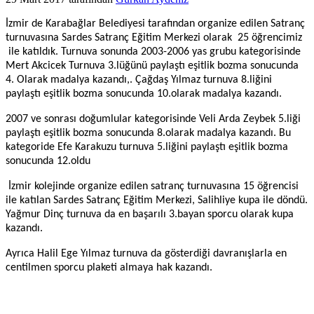
İzmir de Karabağlar Belediyesi tarafından organize edilen Satranç
turnuvasına Sardes Satranç Eğitim Merkezi olarak 25 öğrencimiz
ile katıldık. Turnuva sonunda 2003-2006 yas grubu kategorisinde
Mert Akcicek Turnuva 3.lüğünü paylaştı eşitlik bozma sonucunda
4. Olarak madalya kazandı,. Çağdaş Yılmaz turnuva 8.liğini
paylaştı eşitlik bozma sonucunda 10.olarak madalya kazandı.
2007 ve sonrası doğumlular kategorisinde Veli Arda Zeybek 5.liği
paylaştı eşitlik bozma sonucunda 8.olarak madalya kazandı. Bu
kategoride Efe Karakuzu turnuva 5.liğini paylaştı eşitlik bozma
sonucunda 12.oldu
İzmir kolejinde organize edilen satranç turnuvasına 15 öğrencisi
ile katılan Sardes Satranç Eğitim Merkezi, Salihliye kupa ile döndü.
Yağmur Dinç turnuva da en başarılı 3.bayan sporcu olarak kupa
kazandı.
Ayrıca Halil Ege Yılmaz turnuva da gösterdiği davranışlarla en
centilmen sporcu plaketi almaya hak kazandı.