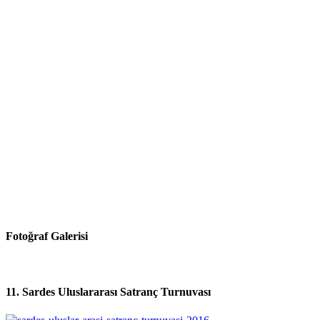
Fotoğraf Galerisi
11. Sardes Uluslararası Satranç Turnuvası