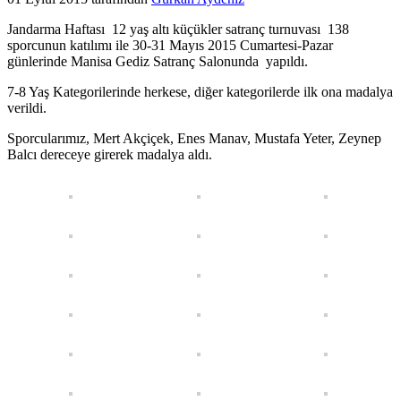
Jandarma Haftası 12 yaş altı küçükler satranç turnuvası 138
sporcunun katılımı ile 30-31 Mayıs 2015 Cumartesi-Pazar
günlerinde Manisa Gediz Satranç Salonunda yapıldı.
7-8 Yaş Kategorilerinde herkese, diğer kategorilerde ilk ona madalya
verildi.
Sporcularımız, Mert Akçiçek, Enes Manav, Mustafa Yeter, Zeynep
Balcı dereceye girerek madalya aldı.