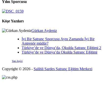
Yılın Sporcusu
Köşe Yazıları
Gürkan Aydeniz
İyi Bir Satranç Sporcusu Aynı Zamanda İyi Bir
Antrenör müdür?
Türkiye’de ve Dünya’da, Okulda Satranç Eğitimi 2
Türkiye’de ve Dünya’da Okulda Satranç Eğitimi
Yazı Arşivi
Copyright © 2026 -
Salihli Sardes Satranç Eğitim Merkezi