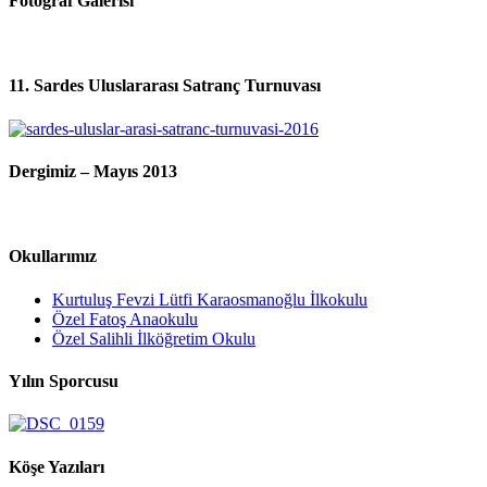
Fotoğraf Galerisi
11. Sardes Uluslararası Satranç Turnuvası
Dergimiz – Mayıs 2013
Okullarımız
Kurtuluş Fevzi Lütfi Karaosmanoğlu İlkokulu
Özel Fatoş Anaokulu
Özel Salihli İlköğretim Okulu
Yılın Sporcusu
Köşe Yazıları